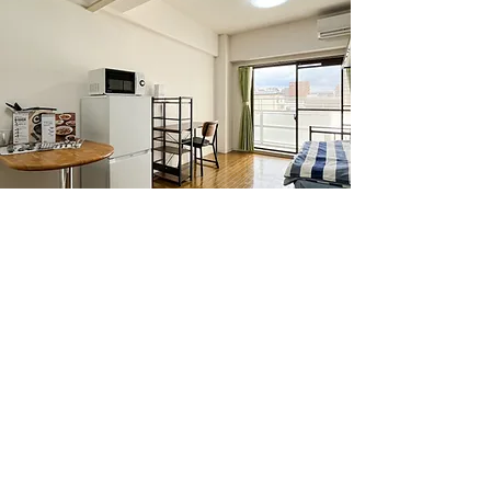
外国人向け賃貸住宅
海外生活で最も大切なのは、安心して暮
らせる住まいを見つけることです。
特に初めて日本に来られる留学生にとっ
ては、契約手続きや生活ルールが分から