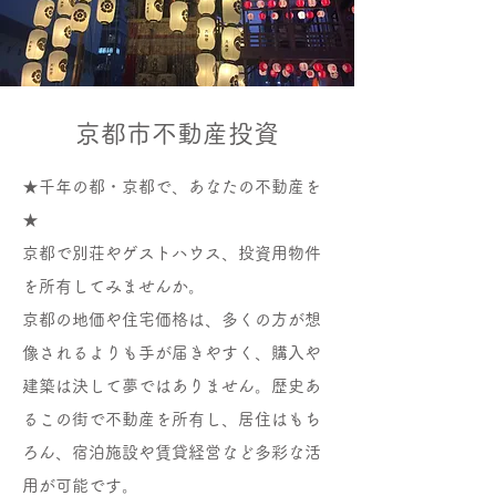
京都市不動産投資
★千年の都・京都で、あなたの不動産を
★
京都で別荘やゲストハウス、投資用物件
を所有してみませんか。
京都の地価や住宅価格は、多くの方が想
像されるよりも手が届きやすく、購入や
建築は決して夢ではありません。歴史あ
るこの街で不動産を所有し、居住はもち
ろん、宿泊施設や賃貸経営など多彩な活
用が可能です。