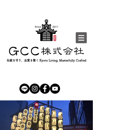
伝統を守り、品質を築く Kyoto Living, Masterfully Crafted
Facebook