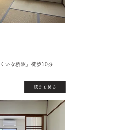
月
「くいな桥駅」徒歩10分
続きを見る