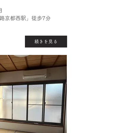
月
梅小路京都西駅」徒歩7分
続きを見る