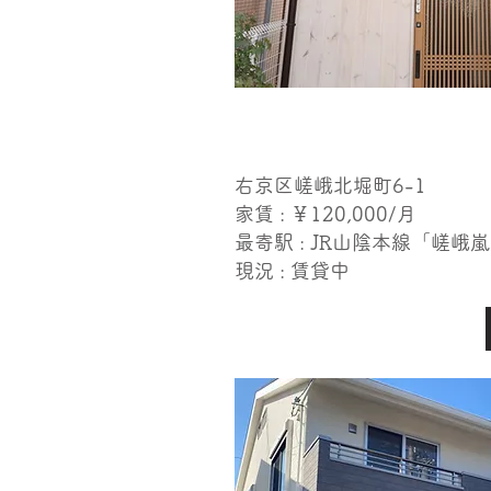
右京区嵯峨北堀町6-1
家賃 : ￥120,000​/月
​最寄駅 : JR山陰本線「嵯
現況 : 賃貸中