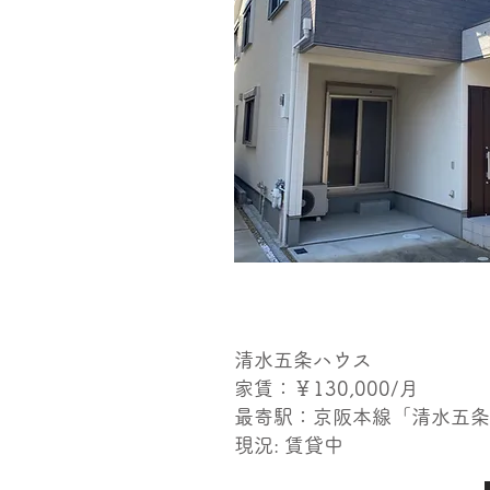
清水五条ハウス
家賃：￥130,000​/月
​最寄駅：京阪本線「清水五
現況
: 賃貸中