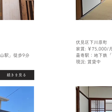
伏見区下川原町
家賃: ￥75,000​/
峨嵐山駅」徒歩9分
​最寄駅：地下鉄
現況: 賃貸中
続きを見る