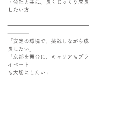
・会社と共に、長くじっくり成長
したい方
━━━━━━━━━━━━━━━
━━━━
「安定の環境で、挑戦しながら成
長したい」
「京都を舞台に、キャリアもプラ
イベート
も大切にしたい」
そんな想いを持つあなたを、私た
ちは
心からお待ちしています。
ここには、あなたの未来を広げる
チャンスと
安心して歩める土台があります。