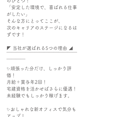
のひとつ！
「安定した環境で、喜ばれる仕事
がしたい」
そんな方にとってここが、
次のキャリアのステージになるは
ずです！
◤ 当社が選ばれる5つの理由 ◢
￣￣￣￣￣￣￣￣￣￣￣￣￣￣￣
￣￣￣￣
✨頑張った分だけ、しっかり評
価！
月給＋賞与年2回！
宅建資格を活かせばさらに優遇！
未経験でもしっかり稼げます。
✨おしゃれな新オフィスで気分も
アップ！