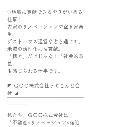
✨地域に貢献できるやりがいある
仕事！
古家のリノベーションや空き家再
生、
ゲストハウス運営などを通じて、
地域の活性化にも貢献。
「稼ぐ」だけじゃなく「社会的意
義」
も感じられる仕事です。
◤ ＧＣＣ株式会社ってこんな会
社 ◢
￣￣￣￣￣￣￣￣￣￣￣￣￣￣￣
￣￣￣￣
私たち、ＧＣＣ株式会社は
「不動産×リノベーション×宿泊