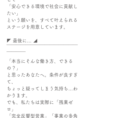
「安心できる環境で社会に貢献し
たい」
という願いを、すべて叶えられる
ステージを用意しています。
◤ 最後に… ◢
￣￣￣￣￣￣￣￣￣￣￣￣￣￣￣
￣￣￣￣
「本当にそんな働き方、できる
の？」
と思ったあなたへ。条件が良すぎ
て、
ちょっと疑ってしまう気持ち…わ
かります。
でも、私たちは実際に「残業ゼ
ロ」
「完全反響型営業」「事業の多角