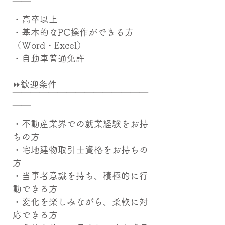
￣￣
・高卒以上
・基本的なPC操作ができる方
（Word・Excel）
・自動車普通免許
⏩歓迎条件
￣￣￣￣￣￣￣￣￣￣￣￣￣￣￣
￣￣
・不動産業界での就業経験をお持
ちの方
・宅地建物取引士資格をお持ちの
方
・当事者意識を持ち、積極的に行
動できる方
・変化を楽しみながら、柔軟に対
応できる方