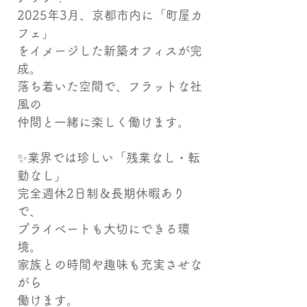
2025年3月、京都市内に「町屋カ
フェ」
をイメージした新築オフィスが完
成。
落ち着いた空間で、フラットな社
風の
仲間と一緒に楽しく働けます。
✨業界では珍しい「残業なし・転
勤なし」
完全週休2日制＆長期休暇あり
で、
プライベートも大切にできる環
境。
家族との時間や趣味も充実させな
がら
働けます。