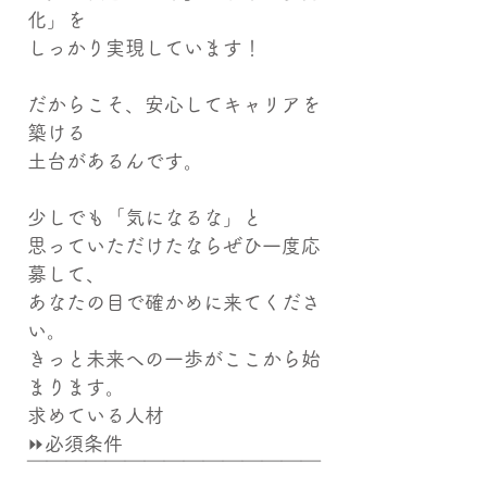
化」を
しっかり実現しています！
だからこそ、安心してキャリアを
築ける
土台があるんです。
少しでも「気になるな」と
思っていただけたならぜひ一度応
募して、
あなたの目で確かめに来てくださ
い。
きっと未来への一歩がここから始
まります。
求めている人材
⏩必須条件
￣￣￣￣￣￣￣￣￣￣￣￣￣￣￣