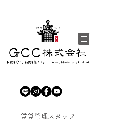
伝統を守り、品質を築く Kyoto Living, Masterfully Crafted
賃貸管理スタッフ