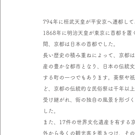
794年に桓武天皇が平安京へ遷都し
1868年に明治天皇が東京に首都を置
間、京都は日本の首都でした。
長い歴史の積み重ねによって、京都
産の豊かな都市となり、日本の伝統
する町の一つでもあります。葵祭や
ど、京都の伝統的な民俗祭は千年以
受け継がれ、街の独自の風景を形づ
した。
また、17件の世界文化遺産を有する
外から多くの観光客を惹きつけ、そ