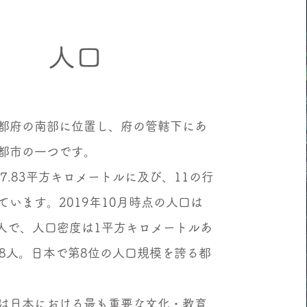
人口
都府の南部に位置し、府の管轄下にあ
都市の一つです。
7.83平方キロメートルに及び、11の行
ています。2019年10月時点の人口は
264人で、人口密度は1平方キロメートルあ
778人。日本で第8位の人口規模を誇る都
は日本における最も重要な文化・教育