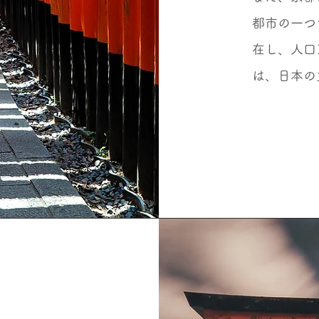
都市の一つ
在し、人口
は、日本の