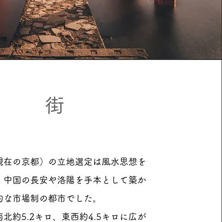
街
現在の京都）の立地選定は風水思想を
、中国の長安や洛陽を手本として築か
的な市場制の都市でした。
北約5.2キロ、東西約4.5キロに広が