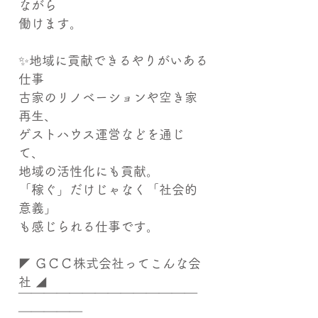
ながら
働けます。
✨地域に貢献できるやりがいある
仕事
古家のリノベーションや空き家
再生、
ゲストハウス運営などを通じ
て、
地域の活性化にも貢献。
「稼ぐ」だけじゃなく「社会的
意義」
も感じられる仕事です。
◤ ＧＣＣ株式会社ってこんな会
社 ◢
￣￣￣￣￣￣￣￣￣￣￣￣￣￣