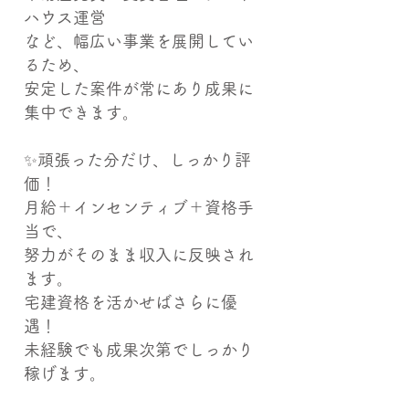
ハウス運営
など、幅広い事業を展開してい
るため、
安定した案件が常にあり成果に
集中できます。
✨頑張った分だけ、しっかり評
価！
月給＋インセンティブ＋資格手
当で、
努力がそのまま収入に反映され
ます。
宅建資格を活かせばさらに優
遇！
未経験でも成果次第でしっかり
稼げます。