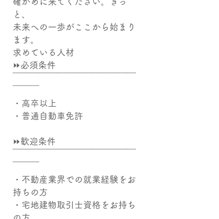
確かめに来てください。きっ
と、
未来への一歩がここから始まり
ます。
求めている人材
⏩必須条件
￣￣￣￣￣￣￣￣￣￣￣￣￣￣
￣￣￣
・高卒以上
・普通自動車免許
⏩歓迎条件
￣￣￣￣￣￣￣￣￣￣￣￣￣￣
￣￣￣
・不動産業界での就業経験をお
持ちの方
・宅地建物取引士資格をお持ち
の方