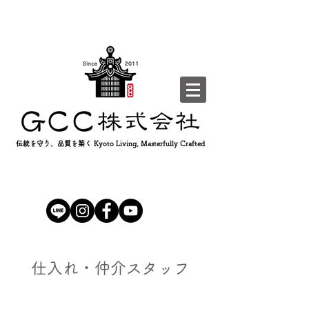
伝統を守り、品質を築く Kyoto Living, Masterfully Crafted
仕入れ・仲介スタッフ