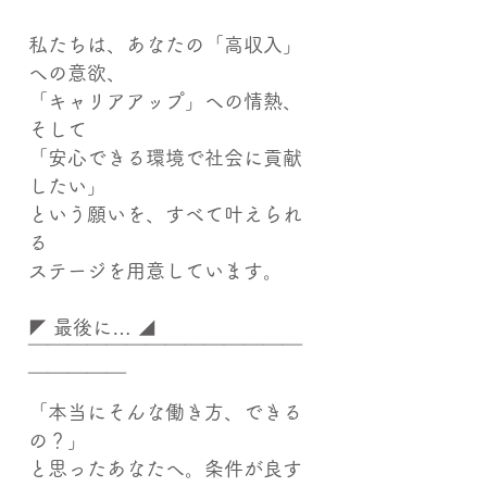
私たちは、あなたの「高収入」
への意欲、
「キャリアアップ」への情熱、
そして
「安心できる環境で社会に貢献
したい」
という願いを、すべて叶えられ
る
ステージを用意しています。
◤ 最後に… ◢
￣￣￣￣￣￣￣￣￣￣￣￣￣￣
￣￣￣￣￣
「本当にそんな働き方、できる
の？」
と思ったあなたへ。条件が良す