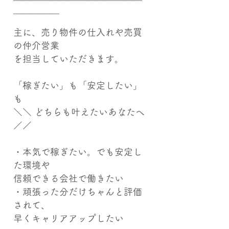
￣￣￣￣￣￣￣￣￣￣￣￣￣￣
￣￣￣￣￣
主に、売り物件の仕入れや売買
の仲介営業
を担当していただきます。
「稼ぎたい」も「安定したい」
も
＼＼ どちらも叶えたいあなたへ
／／
・本気で稼ぎたい。でも安定し
た環境や
信頼できる会社で働きたい
・頑張った分だけちゃんと評価
されて、
早くキャリアアップしたい