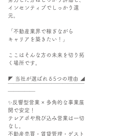
インセンティブでしっかり還
元。
「不動産業界で稼ぎながら
キャリアを築きたい！」
ここはそんな方の未来を切り拓
く場所です。
◤ 当社が選ばれる5つの理由 ◢
￣￣￣￣￣￣￣￣￣￣￣￣￣￣
￣￣￣￣￣
✨反響型営業 × 多角的な事業展
開で安定！
テレアポや飛び込み営業は一切
なし。
不動産売買・賃貸管理・ゲスト