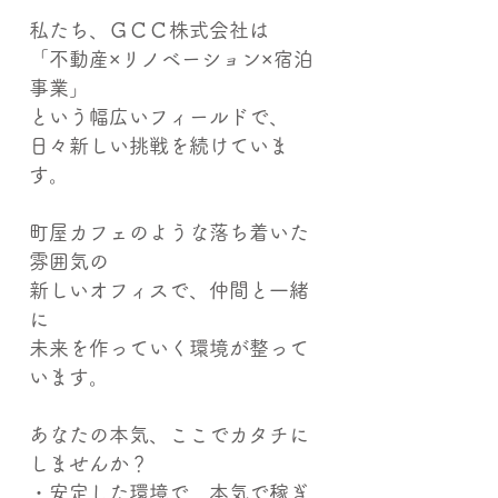
￣￣￣￣￣
私たち、ＧＣＣ株式会社は
「不動産×リノベーション×宿泊
事業」
という幅広いフィールドで、
日々新しい挑戦を続けていま
す。
町屋カフェのような落ち着いた
雰囲気の
新しいオフィスで、仲間と一緒
に
未来を作っていく環境が整って
います。
あなたの本気、ここでカタチに
しませんか？
・安定した環境で、本気で稼ぎ