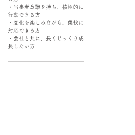
・当事者意識を持ち、積極的に
行動できる方
・変化を楽しみながら、柔軟に
対応できる方
・会社と共に、長くじっくり成
長したい方
━━━━━━━━━━━━━━
━━━━━
「安定の環境で、挑戦しながら
成長したい」
「京都を舞台に、キャリアもプ
ライベート
も大切にしたい」
そんな想いを持つあなたを、私
たちは