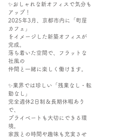
✨おしゃれな新オフィスで気分も
アップ！
2025年3月、京都市内に「町屋
カフェ」
をイメージした新築オフィスが
完成。
落ち着いた空間で、フラットな
社風の
仲間と一緒に楽しく働けます。
✨業界では珍しい「残業なし・転
勤なし」
完全週休2日制＆長期休暇あり
で、
プライベートも大切にできる環
境。
家族との時間や趣味も充実させ