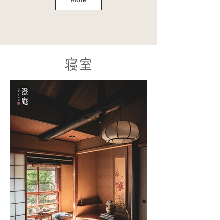
More
寝室