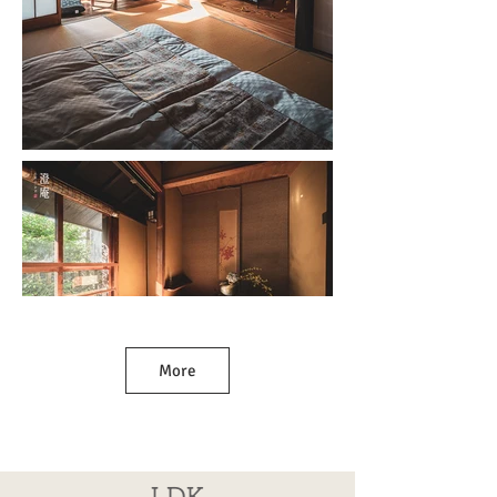
More
LDK