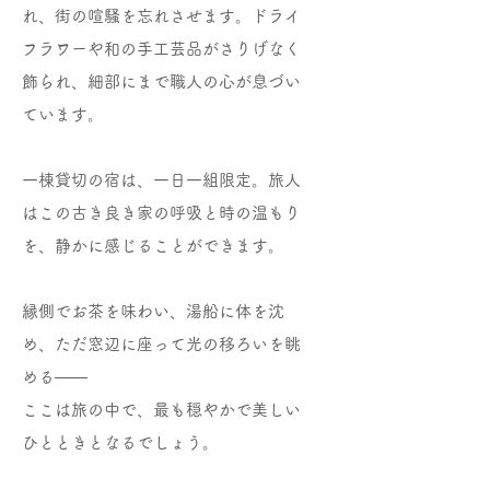
れ、街の喧騒を忘れさせます。ドライ
フラワーや和の手工芸品がさりげなく
飾られ、細部にまで職人の心が息づい
ています。
一棟貸切の宿は、一日一組限定。旅人
はこの古き良き家の呼吸と時の温もり
を、静かに感じることができます。
縁側でお茶を味わい、湯船に体を沈
め、ただ窓辺に座って光の移ろいを眺
める——
ここは旅の中で、最も穏やかで美しい
ひとときとなるでしょう。