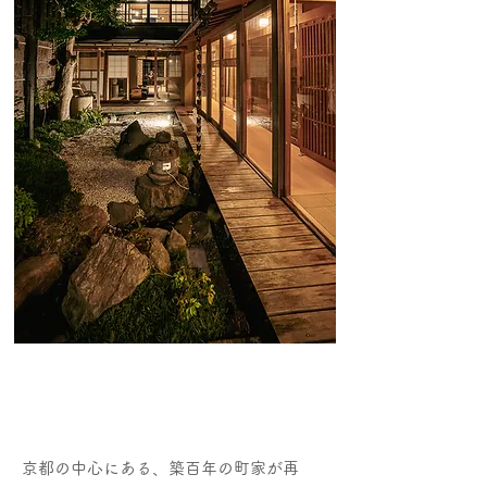
京都の中心にある、築百年の町家が再