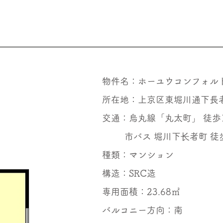
物件名：ホーユウコンフォル
所在地：上京区東堀川通下長者
交通：烏丸線「丸太町」 徒歩
市バス 堀川下长者町 徒
種類：マンション
構造：SRC造
専用面積：23.68㎡
バルコニー方向：南