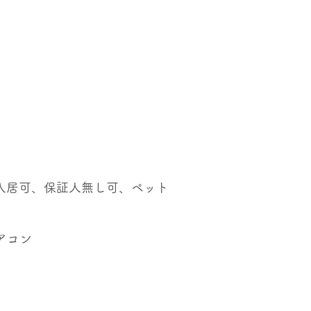
入居可、保証人無し可、ペット
エアコン