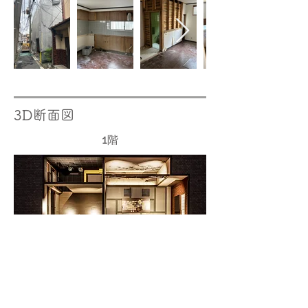
3D断面図
​1階
​2階