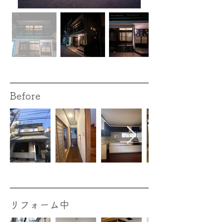
Before
リフォーム​中