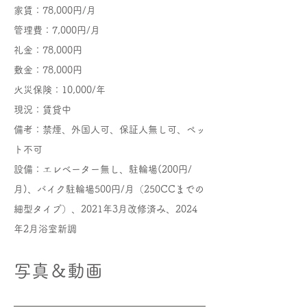
​家賃：78,000円/月
管理費：7,000円/月
礼金：78,000円
敷金：78,000円
火災保険：10,000/年
現況：賃貸中
備考：禁煙、外国人可、保証人無し可、ペッ
ト不可
設備：​​​エレベーター無し、駐輪場(200円/
月)、バイク駐輪場500円/月（250CCまでの
細型タイプ）、2021年3月改修済み、2024
年2月浴室新調
写真＆動画