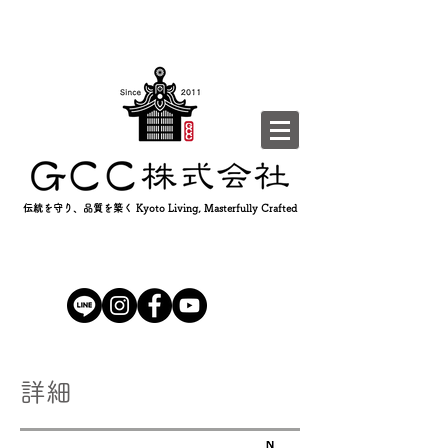
伝統を守り、品質を築く Kyoto Living, Masterfully Crafted
詳細