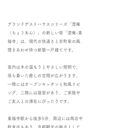
ブランドゲストハウスシリーズ「澄庵
（ちょうあん）」の新しい宿「澄庵-東
福寺」は、現代の快適さと京町家の風
情をあわせ持つ新築一戸建てです。
室内は木の温もりとやさしい照明で、
落ち着いた癒しの空間が広がります。
一階にはオープンキッチンと和風リビ
ング、二階には寝室があり、ご家族や
ご友人との滞在にぴったりです。
東福寺駅から徒歩5分、周辺には商店や
飲食店もあり、京都観光の拠点として