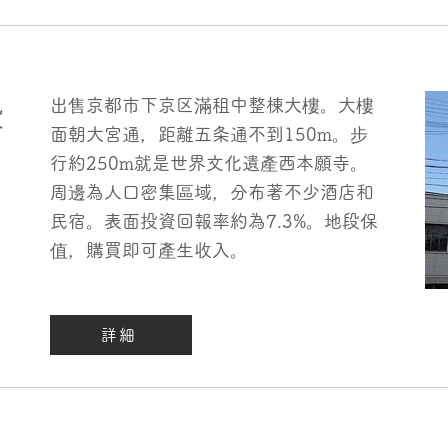
出售京都市下京区滿租中整棟大樓。大樓
投
面朝大宮通，距離五条通不到150m。步
行約250m就是世界文化遺產西本願寺。
周邊為人口密集區域，分布著不少酒店和
民宿。表面投資回報率約為7.3%。地段保
值，購買即可產生收入。
詳細