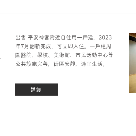
出售 平安神宮附近自住用一戶建，2023
自
年7月翻新完成，可立即入住。一戶建周
圍醫院、學校、美術館、市民活動中心等
年
公共設施完善，街區安靜，適宜生活。
詳細