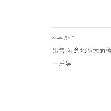
2024年8月30日
出售 岩倉地區大面
一戶建