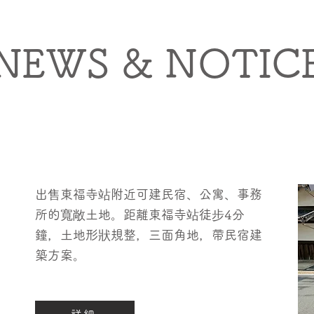
NEWS & NOTIC
出售東福寺站附近可建民宿、公寓、事務
所的寬敞土地。距離東福寺站徒步4分
鐘，土地形狀規整，三面角地，帶民宿建
築方案。