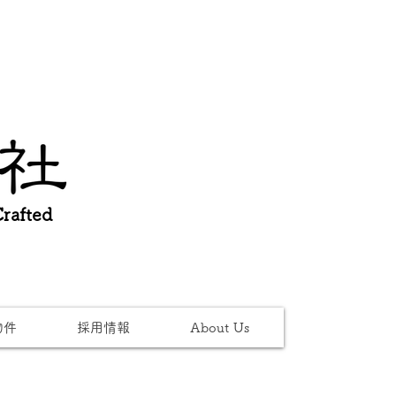
afted
物件
採用情報
About Us