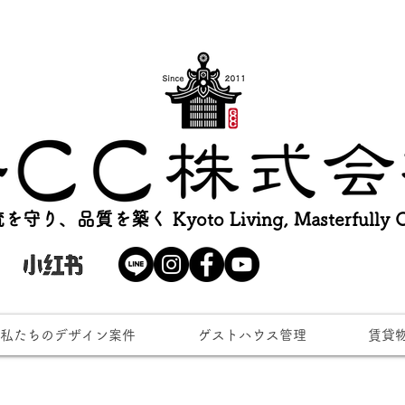
を守り、品質を築く Kyoto Living, Masterfully Cr
私たちのデザイン案件
ゲストハウス管理
賃貸