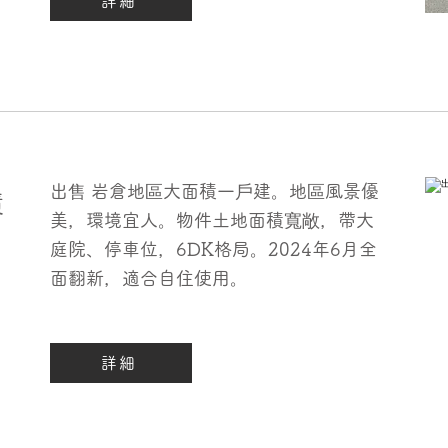
詳細
出售 岩倉地區大面積一戶建。地區風景優
積
美，環境宜人。物件土地面積寬敞，帶大
庭院、停車位，6DK格局。2024年6月全
面翻新，適合自住使用。
詳細