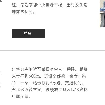
鐘，靠近京都中央批發市場，出行及生活
都非常便利。
詳細
出售東寺附近可做民宿中古一戶建，距離
民
東寺不到600m，近鐵京都線「東寺」站
和「十条」站步行約6分鐘，交通便利。
案
帶民宿改裝方案，後續施工以及民宿資格
申請手續。