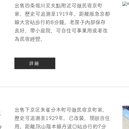
出售四条堀川交叉點附近可做民宿京町
家，歷史可追溯至1919年。距離阪急京都
線大宮站步行約8分鐘。老房子內部保存
良好，帶小庭院，可自住可事業用或者改
為民宿經營。
詳細
出售下京区朱雀分木町可做民宿京町家，
木
歷史可追溯至1929年，已改裝，現狀自住
用。距離JR山陰本線丹波口站步行約7分
R