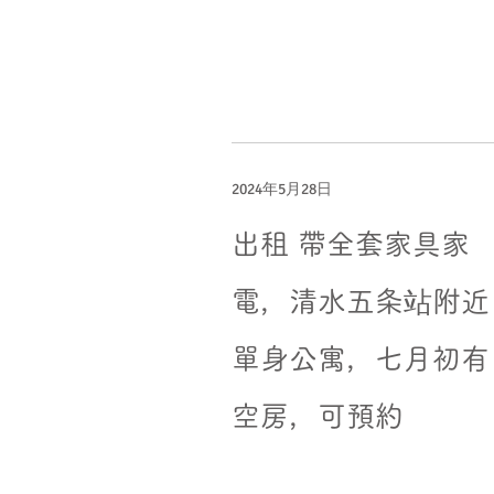
2024年5月28日
出租 帶全套家具家
電，清水五条站附近
單身公寓，七月初有
空房，可預約