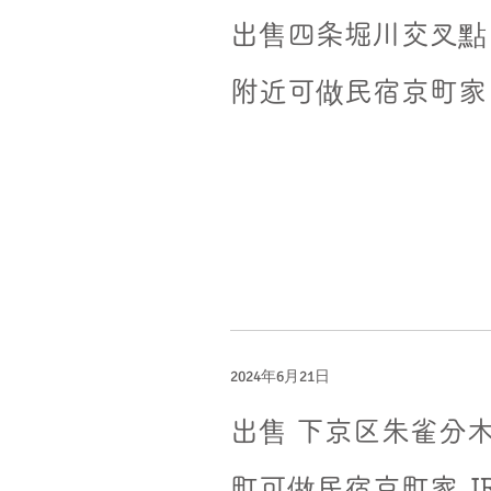
出售四条堀川交叉點
附近可做民宿京町家
2024年6月21日
出售 下京区朱雀分
町可做民宿京町家 J